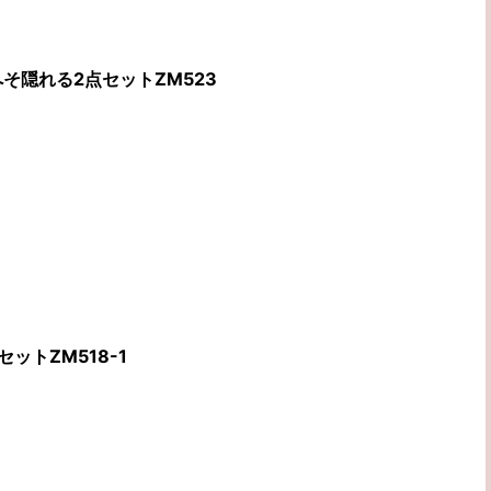
そ隠れる2点セットZM523
ットZM518-1