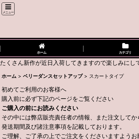
メニュー
ホーム
カテゴリ
たくさん新作が近日入荷してきますので楽しみにしてい
ホーム
>
ベリーダンスセットアップ
>
スカートタイプ
初めてご利用のお客様へ
購入前に必ず下記のページをご覧ください
ご購入の前にお読みください
その中には弊店販売責任者の情報、また注文してか
発送期間及び諸注意事項を記載しております。
ご理解、ご了承の上でご注文をくださいますようお