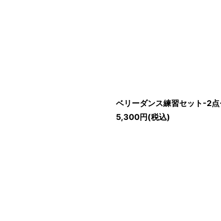
ベリーダンス練習セット-2点セ
5,300
円
(税込)