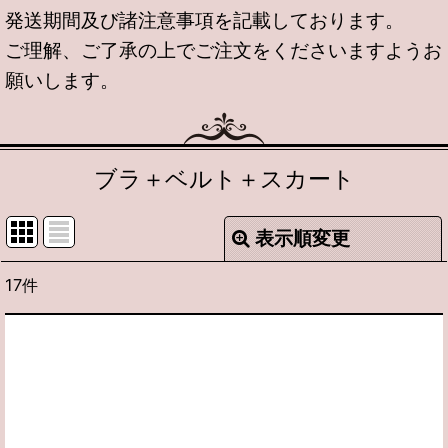
発送期間及び諸注意事項を記載しております。
ご理解、ご了承の上でご注文をくださいますようお
願いします。
ブラ＋ベルト＋スカート
表示順変更
閉じる
17
件
表示数
:
並び順
:
絞り込む