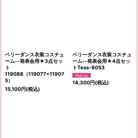
ベリーダンス衣装コスチュ
ベリーダンス衣装コスチュ
ーム--発表会用★3点セッ
ーム--発表会用★4点セッ
ト
トTess-8053
119088（119077+11907
5）
14,300
円
(税込)
15,100
円
(税込)