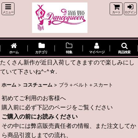
メニュー
カート
ログイン
ホーム
カテゴリ
特集
マイページ
商品検索
たくさん新作が近日入荷してきますので楽しみにし
ていて下さいね^-^☆.
ホーム
>
コスチューム
>
ブラ＋ベルト＋スカート
初めてご利用のお客様へ
購入前に必ず下記のページをご覧ください
ご購入の前にお読みください
その中には弊店販売責任者の情報、また注文してか
ら商品引渡しまでの流れ、