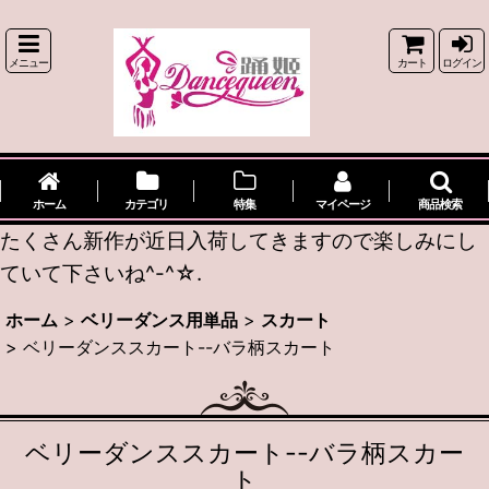
メニュー
カート
ログイン
ホーム
カテゴリ
特集
マイページ
商品検索
たくさん新作が近日入荷してきますので楽しみにし
ていて下さいね^-^☆.
ホーム
>
ベリーダンス用単品
>
スカート
>
ベリーダンススカート--バラ柄スカート
ベリーダンススカート--バラ柄スカー
ト