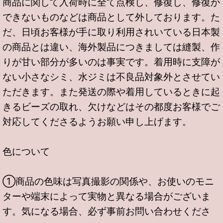
商品に関して入荷時に全て点検し、修復し、修復が
できないものなどは商品として外しております。た
だ、日頃お客様が手に取り利用されいている日本製
の商品とは違い、海外製品につきましては縫製、作
りが甘い部分が多いのは事実です。着用時に支障が
ない小さなシミ、水ジミは不良品対象外とさせてい
ただきます。また発送の際や着用しているときに起
きるビーズの取れ、欠けなどはその都度お客様でご
対応してくださるようお願い申し上げます。
色について
①商品の色味は写真撮影の関係や、お使いのモニ
ターや端末によって実物と異なる場合がございま
す。気になる場合、必ず事前お問い合わせくださ