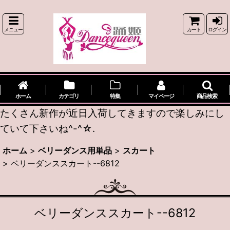
メニュー
カート
ログイン
ホーム
カテゴリ
特集
マイページ
商品検索
たくさん新作が近日入荷してきますので楽しみにし
ていて下さいね^-^☆.
ホーム
>
ベリーダンス用単品
>
スカート
>
ベリーダンススカート--6812
ベリーダンススカート--6812