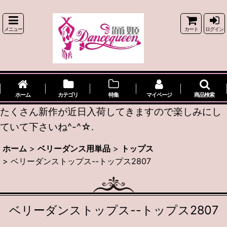
メニュー
カート
ログイン
ホーム
カテゴリ
特集
マイページ
商品検索
たくさん新作が近日入荷してきますので楽しみにし
ていて下さいね^-^☆.
ホーム
>
ベリーダンス用単品
>
トップス
>
ベリーダンストップス--トップス2807
ベリーダンストップス--トップス2807