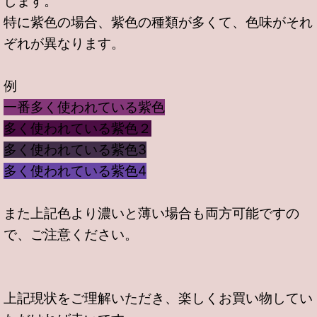
します。
特に紫色の場合、紫色の種類が多くて、色味がそれ
ぞれが異なります。
例
一番多く使われている紫色
多く使われている紫色２
多く使われている紫色3
多く使われている紫色4
また上記色より濃いと薄い場合も両方可能ですの
で、ご注意ください。
上記現状をご理解いただき、楽しくお買い物してい