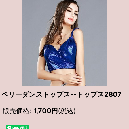
ベリーダンストップス--トップス2807
販売価格
:
1,700
円
(税込)