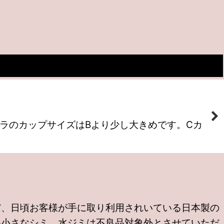
ブラのカップサイズはBより少し大きめです。Cカ
だ、日頃お客様が手に取り利用されいている日本製の
い小さなシミ、水ジミは不良品対象外とさせていただ