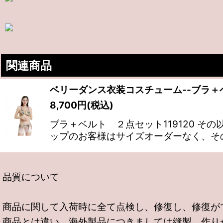
関連商品
ベリーダンス衣装コスチューム--ブラ＋ベ
8,700
円
(税込)
ブラ＋ベルト ２点セット119120 
ップのお客様はサイズオーダーなく、そ
品質について
商品に関して入荷時に全て点検し、修復し、修復が
商品とは違い、海外製品につきましては縫製、作り