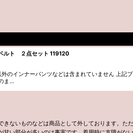
ルト ２点セット 119120
その以外のインナーパンツなどは含まれていません 上記
のま…
できないものなどは商品として外しております。た
が甘い部分が多いのは事実です。着用時に支障がな