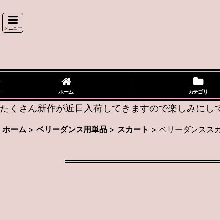
メニュー
ホーム
カテゴリ
たくさん新作が近日入荷してきますので楽しみにしてい
ホーム
>
ベリーダンス用単品
>
スカート
>
ベリーダンススカー