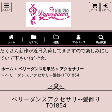
メニュー
カート
ログイン
ホーム
カテゴリ
特集
マイページ
商品検索
たくさん新作が近日入荷してきますので楽しみにし
ていて下さいね^-^☆.
ホーム
>
ベリーダンス用単品
>
アクセサリー
>
ベリーダンスアクセサリ--髪飾りT01854
ベリーダンスアクセサリ--髪飾り
T01854