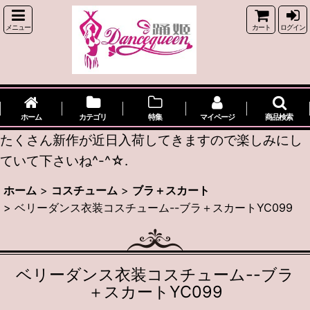
メニュー
カート
ログイン
ホーム
カテゴリ
特集
マイページ
商品検索
たくさん新作が近日入荷してきますので楽しみにし
ていて下さいね^-^☆.
ホーム
>
コスチューム
>
ブラ＋スカート
>
ベリーダンス衣装コスチューム--ブラ＋スカートYC099
ベリーダンス衣装コスチューム--ブラ
＋スカートYC099