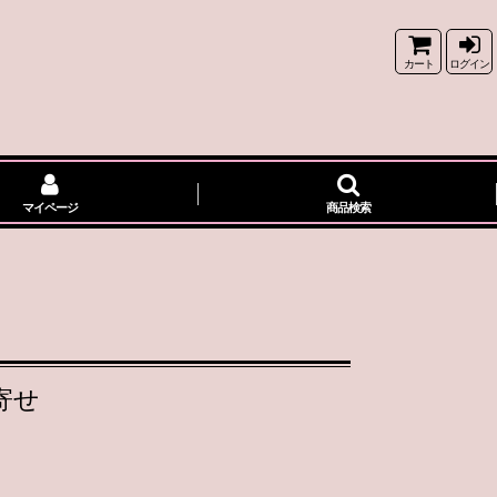
カート
ログイン
マイページ
商品検索
寄せ