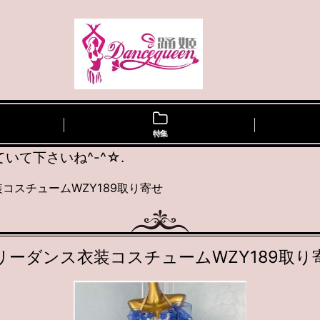
特集
て下さいね^-^☆.
コスチュームWZY189取り寄せ
リーダンス衣装コスチュームWZY189取り