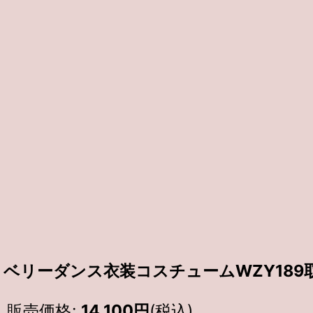
ベリーダンス衣装コスチュームWZY189
販売価格
:
14,100
円
(税込)