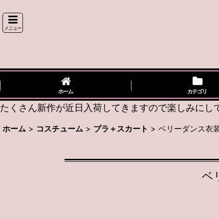
メニュー
ホーム
カテゴリ
たくさん新作が近日入荷してきますので楽しみにしてい
ホーム
>
コスチューム
>
ブラ＋スカート
>
ベリーダンス衣装
ベ