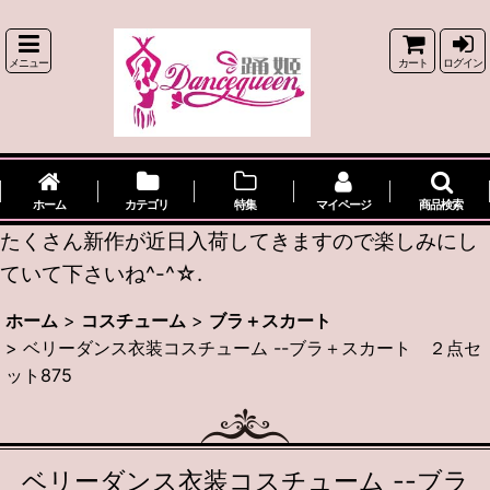
メニュー
カート
ログイン
ホーム
カテゴリ
特集
マイページ
商品検索
たくさん新作が近日入荷してきますので楽しみにし
ていて下さいね^-^☆.
ホーム
>
コスチューム
>
ブラ＋スカート
>
ベリーダンス衣装コスチューム --ブラ＋スカート ２点セ
ット875
ベリーダンス衣装コスチューム --ブラ