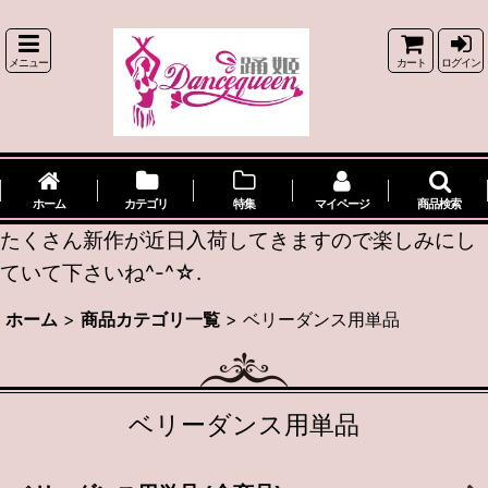
メニュー
カート
ログイン
ホーム
カテゴリ
特集
マイページ
商品検索
たくさん新作が近日入荷してきますので楽しみにし
ていて下さいね^-^☆.
ホーム
>
商品カテゴリ一覧
>
ベリーダンス用単品
ベリーダンス用単品