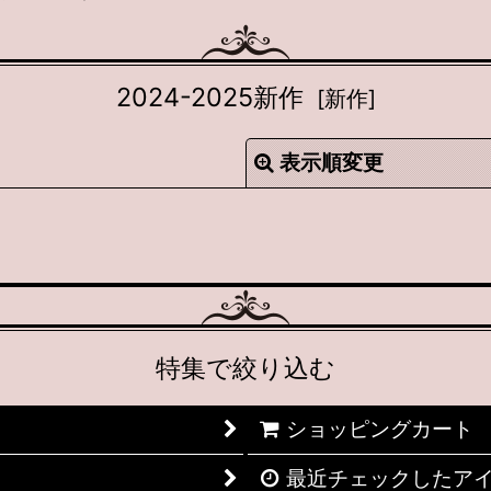
2024-2025新作
[
新作
]
表示順変更
絞り込む
特集で絞り込む
ショッピングカート
最近チェックしたア