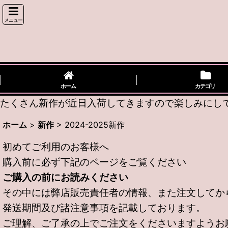
メニュー
ホーム
カテゴリ
たくさん新作が近日入荷してきますので楽しみにしてい
ホーム
>
新作
>
2024-2025新作
初めてご利用のお客様へ
購入前に必ず下記のページをご覧ください
ご購入の前にお読みください
その中には弊店販売責任者の情報、また注文してか
発送期間及び諸注意事項を記載しております。
ご理解、ご了承の上でご注文をくださいますようお