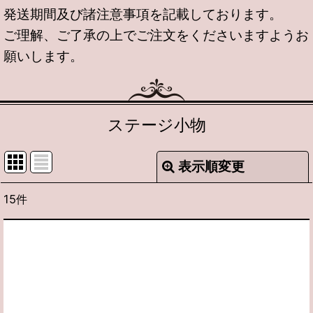
発送期間及び諸注意事項を記載しております。
ご理解、ご了承の上でご注文をくださいますようお
願いします。
ステージ小物
表示順変更
閉じる
15
件
表示数
:
並び順
:
絞り込む