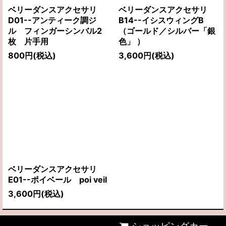
ベリーダンスアクセサリ
ベリーダンスアクセサリ
D01--アンティーク調ジ
B14--イシスウィングB
ル フィンガーシンバル2
（ゴールド／シルバー「銀
枚 片手用
色」 ）
800
円
(税込)
3,600
円
(税込)
ベリーダンスアクセサリ
E01--ポイベール poi veil
3,600
円
(税込)