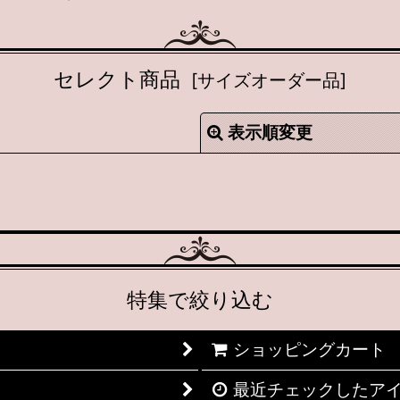
セレクト商品
[
サイズオーダー品
]
表示順変更
絞り込む
特集で絞り込む
ショッピングカート
最近チェックしたア