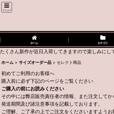
メニュー
ホーム
カテゴリ
たくさん新作が近日入荷してきますので楽しみにしてい
ホーム
>
サイズオーダー品
>
セレクト商品
初めてご利用のお客様へ
購入前に必ず下記のページをご覧ください
ご購入の前にお読みください
その中には弊店販売責任者の情報、また注文してか
発送期間及び諸注意事項を記載しております。
ご理解、ご了承の上でご注文をくださいますようお