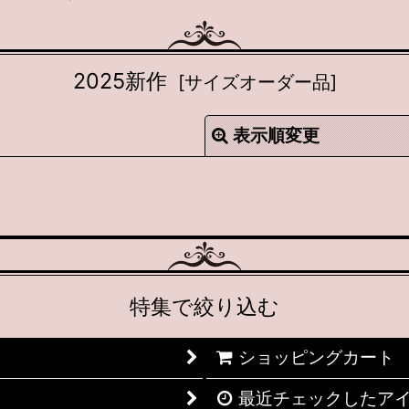
2025新作
[
サイズオーダー品
]
表示順変更
絞り込む
特集で絞り込む
ショッピングカート
最近チェックしたア