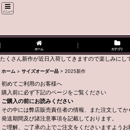
メニュー
ホーム
カテゴリ
たくさん新作が近日入荷してきますので楽しみにしてい
ホーム
>
サイズオーダー品
>
2025新作
初めてご利用のお客様へ
購入前に必ず下記のページをご覧ください
ご購入の前にお読みください
その中には弊店販売責任者の情報、また注文してか
発送期間及び諸注意事項を記載しております。
ご理解、ご了承の上でご注文をくださいますようお